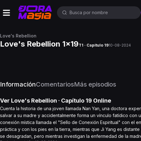
Love's Rebellion
Love's Rebellion 1x19
T1 · Capítulo 19
10-08-2024
Información
Comentarios
Más episodios
Ver
Love's Rebellion
· Capítulo
19
Online
Cuenta la historia de una joven llamada Nan Yan, una doctora expe
salvar a su madre y accidentalmente forma un vínculo fatídico con
conexión mística llamada el "Sello de Conexión Espiritual" con el 
práctica y con los pies en la tierra, mientras que Ji Yang es distant
se desagradan, pero mientras investigan la enfermedad de la madr