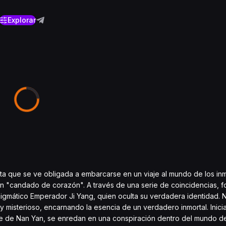
Explorar
rta que se ve obligada a embarcarse en un viaje al mundo de los in
 un "candado de corazón". A través de una serie de coincidencias, 
enigmático Emperador Ji Yang, quien oculta su verdadera identidad. 
e y misterioso, encarnando la esencia de un verdadero inmortal. Inici
e de Nan Yan, se enredan en una conspiración dentro del mundo de 