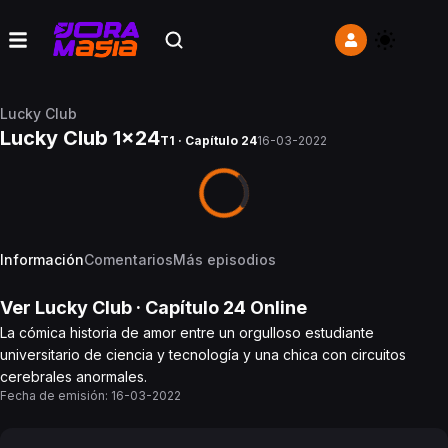
Lucky Club
Lucky Club 1x24
T1 · Capítulo 24
16-03-2022
Información
Comentarios
Más episodios
Ver
Lucky Club
· Capítulo
24
Online
La cómica historia de amor entre un orgulloso estudiante
universitario de ciencia y tecnología y una chica con circuitos
cerebrales anormales.
Fecha de emisión:
16-03-2022