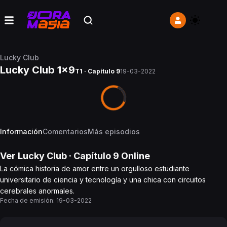
Lucky Club
Lucky Club 1x9
T1 · Capítulo 9
19-03-2022
Información
Comentarios
Más episodios
Ver
Lucky Club
· Capítulo
9
Online
La cómica historia de amor entre un orgulloso estudiante
universitario de ciencia y tecnología y una chica con circuitos
cerebrales anormales.
Fecha de emisión:
19-03-2022