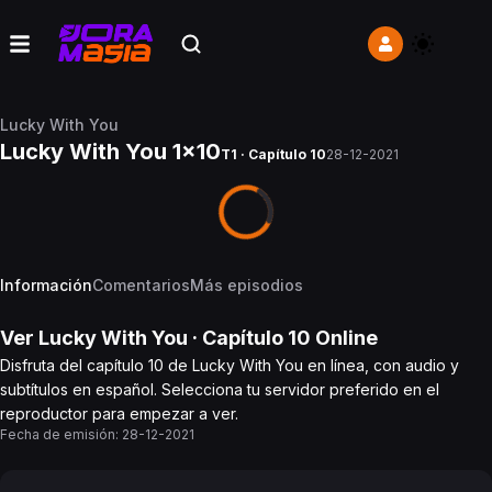
Lucky With You
Lucky With You 1x10
T1 · Capítulo 10
28-12-2021
Información
Comentarios
Más episodios
Ver
Lucky With You
· Capítulo
10
Online
Disfruta del capítulo 10 de Lucky With You en línea, con audio y
subtítulos en español. Selecciona tu servidor preferido en el
reproductor para empezar a ver.
Fecha de emisión:
28-12-2021