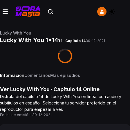
Lucky With You
Lucky With You 1x14
T1 · Capítulo 14
30-12-2021
Información
Comentarios
Más episodios
Ver
Lucky With You
· Capítulo
14
Online
Disfruta del capítulo 14 de Lucky With You en línea, con audio y
subtítulos en español. Selecciona tu servidor preferido en el
reproductor para empezar a ver.
Fecha de emisión:
30-12-2021