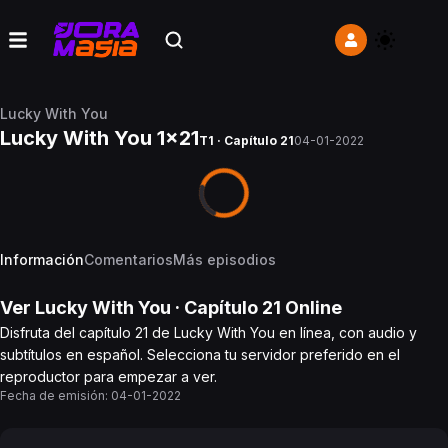
Lucky With You
Lucky With You 1x21
T1 · Capítulo 21
04-01-2022
Información
Comentarios
Más episodios
Ver
Lucky With You
· Capítulo
21
Online
Disfruta del capítulo 21 de Lucky With You en línea, con audio y
subtítulos en español. Selecciona tu servidor preferido en el
reproductor para empezar a ver.
Fecha de emisión:
04-01-2022