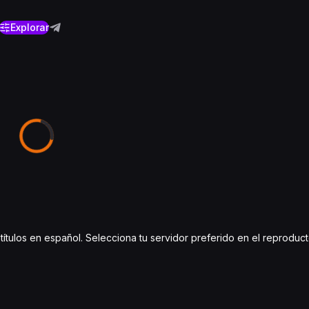
Explorar
btítulos en español. Selecciona tu servidor preferido en el reproduc