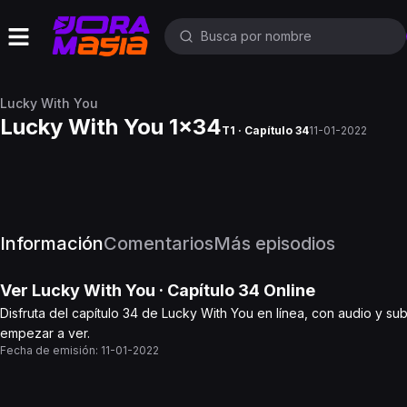
Lucky With You
Lucky With You 1x34
T1 · Capítulo 34
11-01-2022
Información
Comentarios
Más episodios
Ver
Lucky With You
· Capítulo
34
Online
Disfruta del capítulo 34 de Lucky With You en línea, con audio y su
empezar a ver.
Fecha de emisión:
11-01-2022