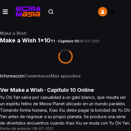
Make a Wish
Make a Wish 1x10
T1 · Capítulo 10
08-07-2021
Información
Comentarios
Más episodios
Ver
Make a Wish
· Capítulo
10
Online
Yu Chi Yan salva por casualidad a un gato blanco, que resulta ser
un espíritu felino de Meow Planet ubicado en un mundo paralelo.
Tomando forma humana, Xiao Xiu debe pagar la bondad de Yu Chi
Yan antes de regresar a su propio planeta. Se produce una serie
de divertidos encuentros cuando Xiao Xiu se muda con Yu Chi Yan.
Fecha de emisión:
08-07-2021