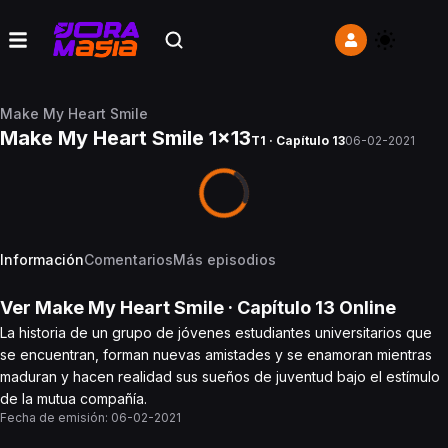
Make My Heart Smile
Make My Heart Smile 1x13
T1 · Capítulo 13
06-02-2021
Información
Comentarios
Más episodios
Ver
Make My Heart Smile
· Capítulo
13
Online
La historia de un grupo de jóvenes estudiantes universitarios que
se encuentran, forman nuevas amistades y se enamoran mientras
maduran y hacen realidad sus sueños de juventud bajo el estímulo
de la mutua compañía.
Fecha de emisión:
06-02-2021