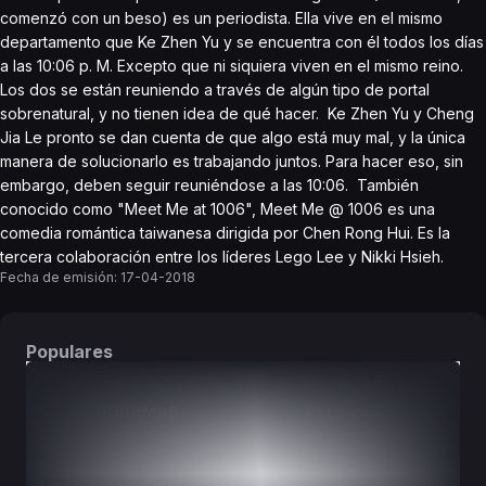
comenzó con un beso) es un periodista. Ella vive en el mismo
departamento que Ke Zhen Yu y se encuentra con él todos los días
a las 10:06 p. M. Excepto que ni siquiera viven en el mismo reino.
Los dos se están reuniendo a través de algún tipo de portal
sobrenatural, y no tienen idea de qué hacer. Ke Zhen Yu y Cheng
Jia Le pronto se dan cuenta de que algo está muy mal, y la única
manera de solucionarlo es trabajando juntos. Para hacer eso, sin
embargo, deben seguir reuniéndose a las 10:06. También
conocido como "Meet Me at 1006", Meet Me @ 1006 es una
comedia romántica taiwanesa dirigida por Chen Rong Hui. Es la
tercera colaboración entre los líderes Lego Lee y Nikki Hsieh.
Fecha de emisión:
17-04-2018
Populares
DORAMAS
PELÍCULAS