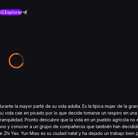
Explorar
ante la mayor parte de su vida adulta. Es la típica mujer de la gra
su vida cae en picado por lo que decide tomarse un respiro en una
ranquilidad. Pronto descubre que la vida en un pueblo agrícola no es
brio y conocer a un grupo de compañeros que también han decidido
ie Zhi Yao. Yun Miao es su ciudad natal y ha dejado un trabajo bien