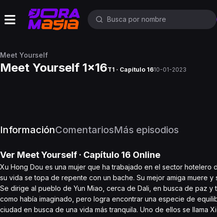
Meet Yourself
Meet Yourself 1x16
T1 · Capítulo 16
10-01-2023
Información
Comentarios
Más episodios
Ver
Meet Yourself
· Capítulo
16
Online
Xu Hong Dou es una mujer que ha trabajado en el sector hotelero dur
su vida se topa de repente con un bache. Su mejor amiga muere y 
Se dirige al pueblo de Yun Miao, cerca de Dali, en busca de paz y t
como había imaginado, pero logra encontrar una especie de equili
ciudad en busca de una vida más tranquila. Uno de ellos se llama X