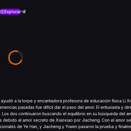
Explorar
n, ayudó a la torpe y encantadora profesora de educación física Li X
iencias pasadas fue difícil dar el paso del amor. El entusiasta y dir
Los dos continuaron buscando el equilibrio en su búsqueda del amo
íos debido al amor secreto de Xiaoxiao por Jiacheng. Con el amor se
ocionales de Ye Han, y Jiacheng y Yiwen pasaron la prueba y finalm