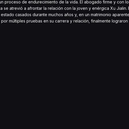
un proceso de endurecimiento de la vida. El abogado firme y con los
se atrevió a afrontar la relación con la joven y enérgica Xu Jialin. 
an estado casados durante muchos años y, en un matrimonio aparen
 múltiples pruebas en su carrera y relación, finalmente lograron 