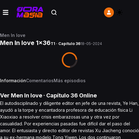
Men In love
Men In love 1x36
T1 · Capítulo 36
18-05-2024
Información
Comentarios
Más episodios
Ver
Men In love
· Capítulo
36
Online
El autodisciplinado y diligente editor en jefe de una revista, Ye Han,
ayudó a la torpe y encantadora profesora de educación física Li
Xiaoxiao a resolver crisis embarazosas una y otra vez por
casualidad. Por experiencias pasadas fue difícil dar el paso del
amor. El entusiasta y directo editor de revistas Xu Jiacheng conoció
a su ex-hermana modelo Tong Yiwen. Los dos continuaron