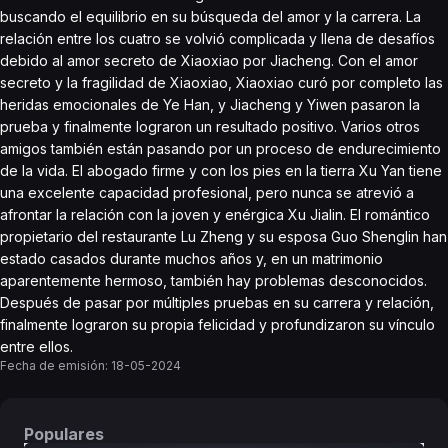
buscando el equilibrio en su búsqueda del amor y la carrera. La
relación entre los cuatro se volvió complicada y llena de desafíos
debido al amor secreto de Xiaoxiao por Jiacheng. Con el amor
secreto y la fragilidad de Xiaoxiao, Xiaoxiao curó por completo las
heridas emocionales de Ye Han, y Jiacheng y Yiwen pasaron la
prueba y finalmente lograron un resultado positivo. Varios otros
amigos también están pasando por un proceso de endurecimiento
de la vida. El abogado firme y con los pies en la tierra Xu Yan tiene
una excelente capacidad profesional, pero nunca se atrevió a
afrontar la relación con la joven y enérgica Xu Jialin. El romántico
propietario del restaurante Lu Zheng y su esposa Guo Shenglin han
estado casados durante muchos años y, en un matrimonio
aparentemente hermoso, también hay problemas desconocidos.
Después de pasar por múltiples pruebas en su carrera y relación,
finalmente lograron su propia felicidad y profundizaron su vínculo
entre ellos.
Fecha de emisión:
18-05-2024
Populares