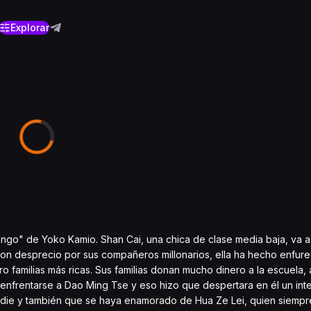
Explorar
ngo" de Yoko Kamio. Shan Cai, una chica de clase media baja, va a
on desprecio por sus compañeros millonarios, ella ha hecho enfurec
 familias más ricas. Sus familias donan mucho dinero a la escuela, 
 enfrentarse a Dao Ming Tse y eso hizo que despertara en él un inter
odie y también que se haya enamorado de Hua Ze Lei, quien siempr