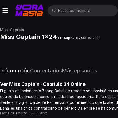
Miss Captain
Miss Captain 1x24
T1 · Capítulo 24
13-10-2022
Información
Comentarios
Más episodios
Ver
Miss Captain
· Capítulo
24
Online
El genio del baloncesto Zhong Dahai de repente se convirtió en un
equipo de baloncesto como animadora por accidente. Para ocultar s
frente a la vigilancia de Ye Ran enviada por el médico que lo atien
Dahai es una chica con trastorno de género y siempre se ha confu
Fecha de emisión:
13-10-2022