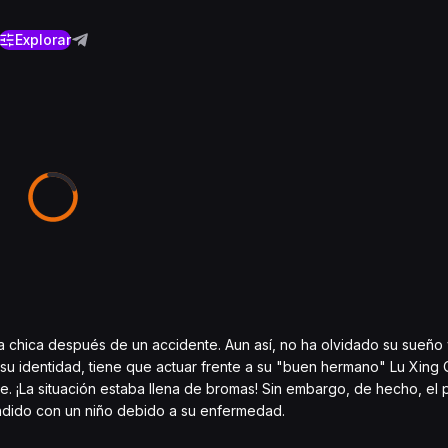
Explorar
a chica después de un accidente. Aun así, no ha olvidado su sueño 
u identidad, tiene que actuar frente a su "buen hermano" Lu Xing 
de. ¡La situación estaba llena de bromas! Sin embargo, de hecho, el
ndido con un niño debido a su enfermedad.