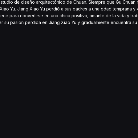
tudio de diseño arquitectónico de Chuan. Siempre que Gu Chuan r
 Xiao Yu. Jiang Xiao Yu perdió a sus padres a una edad temprana y 
ece para convertirse en una chica positiva, amante de la vida y tra
r su pasión perdida en Jiang Xiao Yu y gradualmente encuentra su