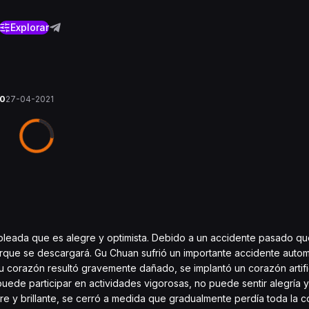
Explorar
10
27-04-2021
 empleada que es alegre y optimista. Debido a un accidente pasado qu
orque se descargará. Gu Chuan sufrió un importante accidente automo
 corazón resultó gravemente dañado, se implantó un corazón artific
ede participar en actividades vigorosas, no puede sentir alegría y 
e y brillante, se cerró a medida que gradualmente perdía toda la c