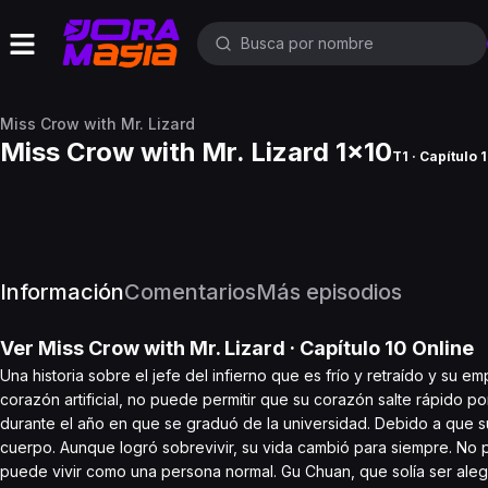
Miss Crow with Mr. Lizard
Miss Crow with Mr. Lizard 1x10
T1 · Capítulo 
Información
Comentarios
Más episodios
Ver
Miss Crow with Mr. Lizard
· Capítulo
10
Online
Una historia sobre el jefe del infierno que es frío y retraído y su
corazón artificial, no puede permitir que su corazón salte rápido p
durante el año en que se graduó de la universidad. Debido a que su
cuerpo. Aunque logró sobrevivir, su vida cambió para siempre. No pu
puede vivir como una persona normal. Gu Chuan, que solía ser alegr