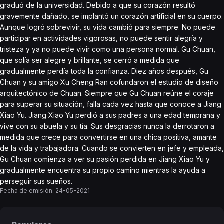
graduó de la universidad. Debido a que su corazón resultó
gravemente dañado, se implantó un corazón artificial en su cuerpo.
Aunque logró sobrevivir, su vida cambió para siempre. No puede
participar en actividades vigorosas, no puede sentir alegría y
tristeza y ya no puede vivir como una persona normal. Gu Chuan,
que solía ser alegre y brillante, se cerró a medida que
gradualmente perdía toda la confianza. Diez años después, Gu
Chuan y su amigo Xu Cheng Ran cofundaron el estudio de diseño
arquitectónico de Chuan. Siempre que Gu Chuan reúne el coraje
para superar su situación, falla cada vez hasta que conoce a Jiang
Xiao Yu. Jiang Xiao Yu perdió a sus padres a una edad temprana y
vive con su abuela y su tía. Sus desgracias nunca la derrotaron a
medida que crece para convertirse en una chica positiva, amante
de la vida y trabajadora. Cuando se convierten en jefe y empleada,
Gu Chuan comienza a ver su pasión perdida en Jiang Xiao Yu y
gradualmente encuentra su propio camino mientras la ayuda a
perseguir sus sueños.
Fecha de emisión:
24-05-2021