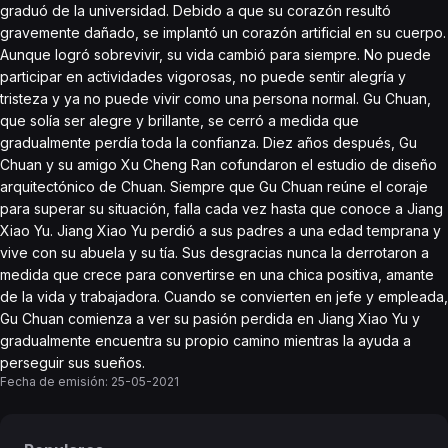
graduó de la universidad. Debido a que su corazón resultó
gravemente dañado, se implantó un corazón artificial en su cuerpo.
Aunque logró sobrevivir, su vida cambió para siempre. No puede
participar en actividades vigorosas, no puede sentir alegría y
tristeza y ya no puede vivir como una persona normal. Gu Chuan,
que solía ser alegre y brillante, se cerró a medida que
gradualmente perdía toda la confianza. Diez años después, Gu
Chuan y su amigo Xu Cheng Ran cofundaron el estudio de diseño
arquitectónico de Chuan. Siempre que Gu Chuan reúne el coraje
para superar su situación, falla cada vez hasta que conoce a Jiang
Xiao Yu. Jiang Xiao Yu perdió a sus padres a una edad temprana y
vive con su abuela y su tía. Sus desgracias nunca la derrotaron a
medida que crece para convertirse en una chica positiva, amante
de la vida y trabajadora. Cuando se convierten en jefe y empleada,
Gu Chuan comienza a ver su pasión perdida en Jiang Xiao Yu y
gradualmente encuentra su propio camino mientras la ayuda a
perseguir sus sueños.
Fecha de emisión:
25-05-2021