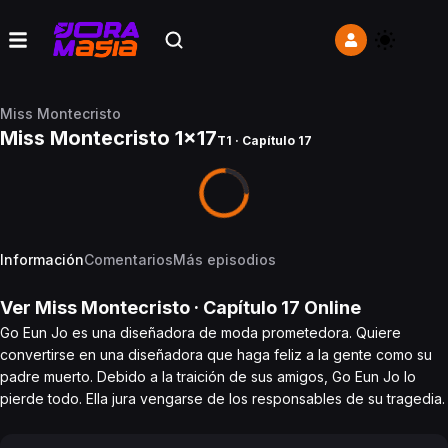
Miss Montecristo
Miss Montecristo 1x17
T1 · Capítulo 17
Información
Comentarios
Más episodios
Ver
Miss Montecristo
· Capítulo
17
Online
Go Eun Jo es una diseñadora de moda prometedora. Quiere
convertirse en una diseñadora que haga feliz a la gente como su
padre muerto. Debido a la traición de sus amigos, Go Eun Jo lo
pierde todo. Ella jura vengarse de los responsables de su tragedia.