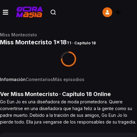
Miss Montecristo
Miss Montecristo 1x18
T1 · Capítulo 18
Información
Comentarios
Más episodios
Ver
Miss Montecristo
· Capítulo
18
Online
Go Eun Jo es una diseñadora de moda prometedora. Quiere
convertirse en una diseñadora que haga feliz a la gente como su
padre muerto. Debido a la traición de sus amigos, Go Eun Jo lo
pierde todo. Ella jura vengarse de los responsables de su tragedia.