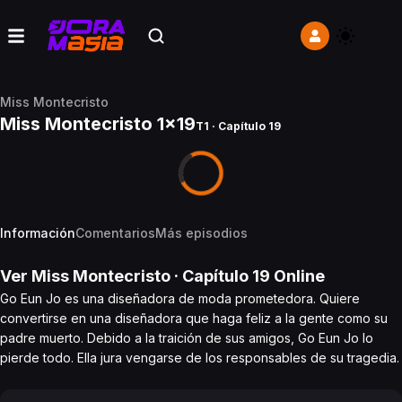
Miss Montecristo
Miss Montecristo 1x19
T1 · Capítulo 19
Información
Comentarios
Más episodios
Ver
Miss Montecristo
· Capítulo
19
Online
Go Eun Jo es una diseñadora de moda prometedora. Quiere
convertirse en una diseñadora que haga feliz a la gente como su
padre muerto. Debido a la traición de sus amigos, Go Eun Jo lo
pierde todo. Ella jura vengarse de los responsables de su tragedia.