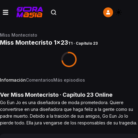
Miss Montecristo
Miss Montecristo 1x23
T1 · Capítulo 23
Información
Comentarios
Más episodios
Ver
Miss Montecristo
· Capítulo
23
Online
Go Eun Jo es una diseñadora de moda prometedora. Quiere
convertirse en una diseñadora que haga feliz a la gente como su
padre muerto. Debido a la traición de sus amigos, Go Eun Jo lo
pierde todo. Ella jura vengarse de los responsables de su tragedia.