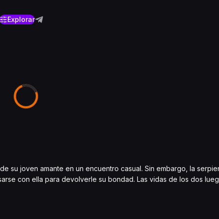
Explorar
 de su joven amante en un encuentro casual. Sin embargo, la serpien
arse con ella para devolverle su bondad. Las vidas de los dos lue