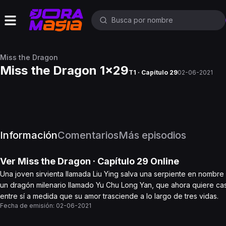
Miss the Dragon
Miss the Dragon 1x29
T1 · Capítulo 29
02-06-2021
Información
Comentarios
Más episodios
Ver
Miss the Dragon
· Capítulo
29
Online
Una joven sirvienta llamada Liu Ying salva una serpiente en nombre
un dragón milenario llamado Yu Chu Long Yan, que ahora quiere cas
entre sí a medida que su amor trasciende a lo largo de tres vidas.
Fecha de emisión:
02-06-2021