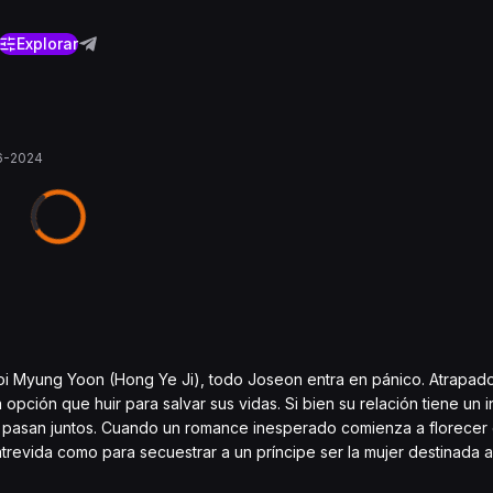
Explorar
6-2024
i Myung Yoon (Hong Ye Ji), todo Joseon entra en pánico. Atrapado
opción que huir para salvar sus vidas. Si bien su relación tiene un i
e pasan juntos. Cuando un romance inesperado comienza a florecer 
atrevida como para secuestrar a un príncipe ser la mujer destinada 