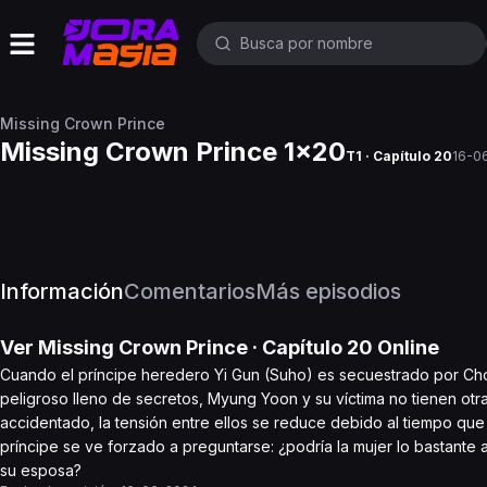
Missing Crown Prince
Missing Crown Prince 1x20
T1 · Capítulo 20
16-0
Información
Comentarios
Más episodios
Ver
Missing Crown Prince
· Capítulo
20
Online
Cuando el príncipe heredero Yi Gun (Suho) es secuestrado por Cho
peligroso lleno de secretos, Myung Yoon y su víctima no tienen otra 
accidentado, la tensión entre ellos se reduce debido al tiempo qu
príncipe se ve forzado a preguntarse: ¿podría la mujer lo bastante 
su esposa?