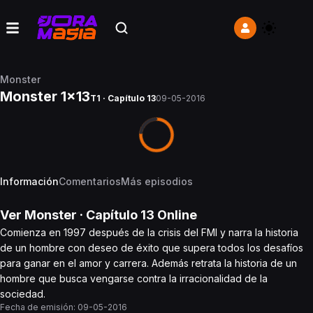
Monster
Monster 1x13
T1 · Capítulo 13
09-05-2016
Información
Comentarios
Más episodios
Ver
Monster
· Capítulo
13
Online
Comienza en 1997 después de la crisis del FMI y narra la historia
de un hombre con deseo de éxito que supera todos los desafíos
para ganar en el amor y carrera. Además retrata la historia de un
hombre que busca vengarse contra la irracionalidad de la
sociedad.
Fecha de emisión:
09-05-2016