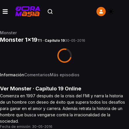
Monster
Monster 1x19
T1 · Capítulo 19
30-05-2016
Información
Comentarios
Más episodios
Ver
Monster
· Capítulo
19
Online
Comienza en 1997 después de la crisis del FMI y narra la historia
de un hombre con deseo de éxito que supera todos los desafíos
para ganar en el amor y carrera. Además retrata la historia de un
hombre que busca vengarse contra la irracionalidad de la
sociedad.
Fecha de emisión:
30-05-2016