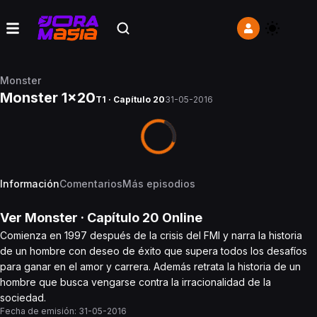
Monster
Monster 1x20
T1 · Capítulo 20
31-05-2016
Información
Comentarios
Más episodios
Ver
Monster
· Capítulo
20
Online
Comienza en 1997 después de la crisis del FMI y narra la historia
de un hombre con deseo de éxito que supera todos los desafíos
para ganar en el amor y carrera. Además retrata la historia de un
hombre que busca vengarse contra la irracionalidad de la
sociedad.
Fecha de emisión:
31-05-2016