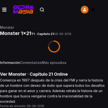
Monster
Monster 1x21
T1 · Capítulo 21
06-06-2016
Información
Comentarios
Más episodios
Ver
Monster
· Capítulo
21
Online
Comienza en 1997 después de la crisis del FMI y narra la historia
de un hombre con deseo de éxito que supera todos los desafíos
para ganar en el amor y carrera. Además retrata la historia de un
hombre que busca vengarse contra la irracionalidad de la
sociedad.
Fecha de emisión:
06-06-2016