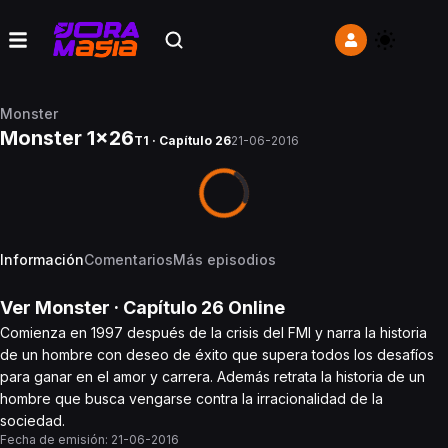
Monster
Monster 1x26
T1 · Capítulo 26
21-06-2016
Información
Comentarios
Más episodios
Ver
Monster
· Capítulo
26
Online
Comienza en 1997 después de la crisis del FMI y narra la historia
de un hombre con deseo de éxito que supera todos los desafíos
para ganar en el amor y carrera. Además retrata la historia de un
hombre que busca vengarse contra la irracionalidad de la
sociedad.
Fecha de emisión:
21-06-2016