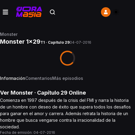
Monster
Monster 1x29
T1 · Capítulo 29
04-07-2016
Información
Comentarios
Más episodios
Ver
Monster
· Capítulo
29
Online
Comienza en 1997 después de la crisis del FMI y narra la historia
de un hombre con deseo de éxito que supera todos los desafíos
para ganar en el amor y carrera. Además retrata la historia de un
hombre que busca vengarse contra la irracionalidad de la
sociedad.
Fecha de emisión:
04-07-2016