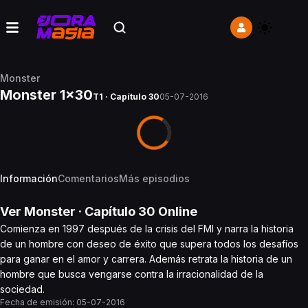
Monster
Monster 1x30
T1 · Capítulo 30
05-07-2016
Información
Comentarios
Más episodios
Ver
Monster
· Capítulo
30
Online
Comienza en 1997 después de la crisis del FMI y narra la historia
de un hombre con deseo de éxito que supera todos los desafíos
para ganar en el amor y carrera. Además retrata la historia de un
hombre que busca vengarse contra la irracionalidad de la
sociedad.
Fecha de emisión:
05-07-2016