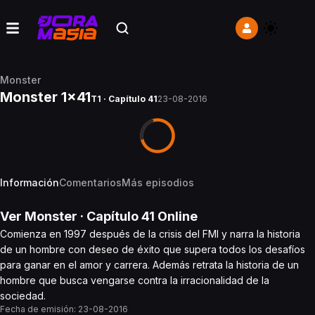
Monster
Monster 1x41
T1 · Capítulo 41
23-08-2016
Información
Comentarios
Más episodios
Ver
Monster
· Capítulo
41
Online
Comienza en 1997 después de la crisis del FMI y narra la historia
de un hombre con deseo de éxito que supera todos los desafíos
para ganar en el amor y carrera. Además retrata la historia de un
hombre que busca vengarse contra la irracionalidad de la
sociedad.
Fecha de emisión:
23-08-2016