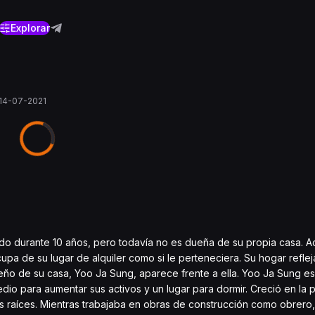
Explorar
14-07-2021
ado durante 10 años, pero todavía no es dueña de su propia casa. A
a de su lugar de alquiler como si le perteneciera. Su hogar reflej
o de su casa, Yoo Ja Sung, aparece frente a ella. Yoo Ja Sung es 
medio para aumentar sus activos y un lugar para dormir. Creció en la
es raíces. Mientras trabajaba en obras de construcción como obrer