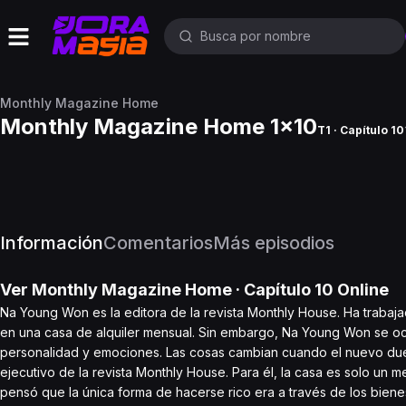
Monthly Magazine Home
Monthly Magazine Home 1x10
T1 · Capítulo 10
Información
Comentarios
Más episodios
Ver
Monthly Magazine Home
· Capítulo
10
Online
Na Young Won es la editora de la revista Monthly House. Ha trabaj
en una casa de alquiler mensual. Sin embargo, Na Young Won se ocup
personalidad y emociones. Las cosas cambian cuando el nuevo dueñ
ejecutivo de la revista Monthly House. Para él, la casa es solo un 
pensó que la única forma de hacerse rico era a través de los bien