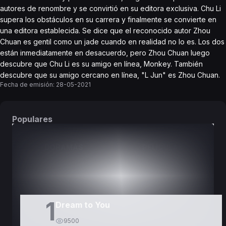
autores de renombre y se convirtió en su editora exclusiva. Chu Li
supera los obstáculos en su carrera y finalmente se convierte en
una editora establecida. Se dice que el reconocido autor Zhou
Chuan es gentil como un jade cuando en realidad no lo es. Los dos
están inmediatamente en desacuerdo, pero Zhou Chuan luego
descubre que Chu Li es su amigo en línea, Monkey. También
descubre que su amigo cercano en línea, "L Jun" es Zhou Chuan.
Fecha de emisión:
28-05-2021
Populares
DORAMAS
PELÍCULAS
1
Dream to You
9500