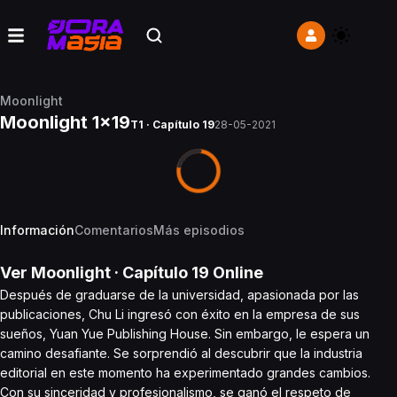
Moonlight
Moonlight 1x19
T1 · Capítulo 19
28-05-2021
Información
Comentarios
Más episodios
Ver
Moonlight
· Capítulo
19
Online
Después de graduarse de la universidad, apasionada por las
publicaciones, Chu Li ingresó con éxito en la empresa de sus
sueños, Yuan Yue Publishing House. Sin embargo, le espera un
camino desafiante. Se sorprendió al descubrir que la industria
editorial en este momento ha experimentado grandes cambios.
Con su sinceridad y profesionalismo, se ganó el respeto de