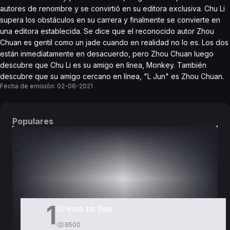
autores de renombre y se convirtió en su editora exclusiva. Chu Li
supera los obstáculos en su carrera y finalmente se convierte en
una editora establecida. Se dice que el reconocido autor Zhou
Chuan es gentil como un jade cuando en realidad no lo es. Los dos
están inmediatamente en desacuerdo, pero Zhou Chuan luego
descubre que Chu Li es su amigo en línea, Monkey. También
descubre que su amigo cercano en línea, "L Jun" es Zhou Chuan.
Fecha de emisión:
02-06-2021
Populares
DORAMAS
PELÍCULAS
1
Dream to You
9500