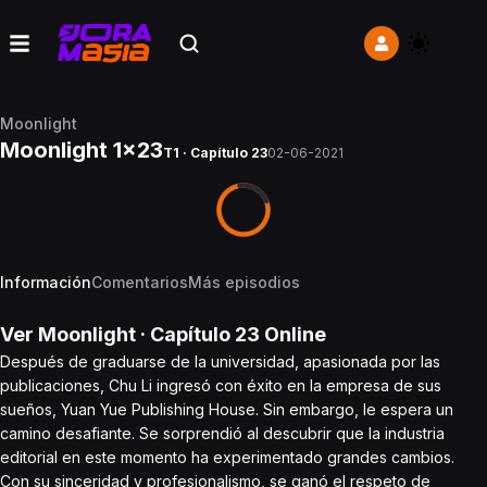
Moonlight
Moonlight 1x23
T1 · Capítulo 23
02-06-2021
Información
Comentarios
Más episodios
Ver
Moonlight
· Capítulo
23
Online
Después de graduarse de la universidad, apasionada por las
publicaciones, Chu Li ingresó con éxito en la empresa de sus
sueños, Yuan Yue Publishing House. Sin embargo, le espera un
camino desafiante. Se sorprendió al descubrir que la industria
editorial en este momento ha experimentado grandes cambios.
Con su sinceridad y profesionalismo, se ganó el respeto de