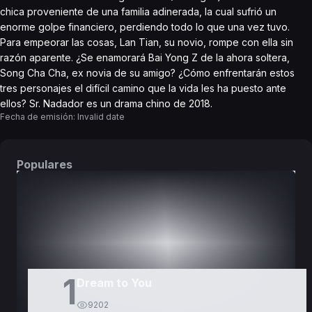
chica proveniente de una familia adinerada, la cual sufrió un
enorme golpe financiero, perdiendo todo lo que una vez tuvo.
Para empeorar las cosas, Lan Tian, su novio, rompe con ella sin
razón aparente. ¿Se enamorará Bai Yong Z de la ahora soltera,
Song Cha Cha, ex novia de su amigo? ¿Cómo enfrentarán estos
tres personajes el difícil camino que la vida les ha puesto ante
ellos? Sr. Nadador es un drama chino de 2018.
Fecha de emisión:
Invalid date
Populares
DORAMAS
PELÍCULAS
1
Dream to You
9202