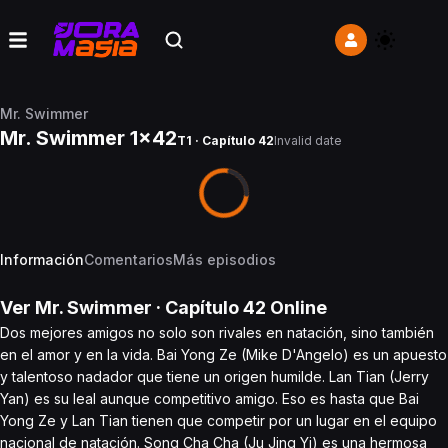
Mr. Swimmer
Mr. Swimmer 1x42
T1 · Capítulo 42
Invalid date
Información
Comentarios
Más episodios
Ver
Mr. Swimmer
· Capítulo
42
Online
Dos mejores amigos no solo son rivales en natación, sino también
en el amor y en la vida. Bai Yong Ze (Mike D'Angelo) es un apuesto
y talentoso nadador que tiene un origen humilde. Lan Tian (Jerry
Yan) es su leal aunque competitivo amigo. Eso es hasta que Bai
Yong Ze y Lan Tian tienen que competir por un lugar en el equipo
nacional de natación. Song Cha Cha (Ju Jing Yi) es una hermosa