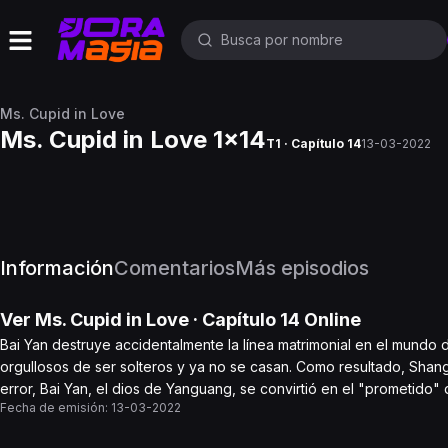
Ms. Cupid in Love
Ms. Cupid in Love 1x14
T1 · Capítulo 14
13-03-2022
Información
Comentarios
Más episodios
Ver
Ms. Cupid in Love
· Capítulo
14
Online
Bai Yan destruye accidentalmente la línea matrimonial en el mundo
orgullosos de ser solteros y ya no se casan. Como resultado, Shan
error, Bai Yan, el dios de Yanguang, se convirtió en el "prometido
Fecha de emisión:
13-03-2022