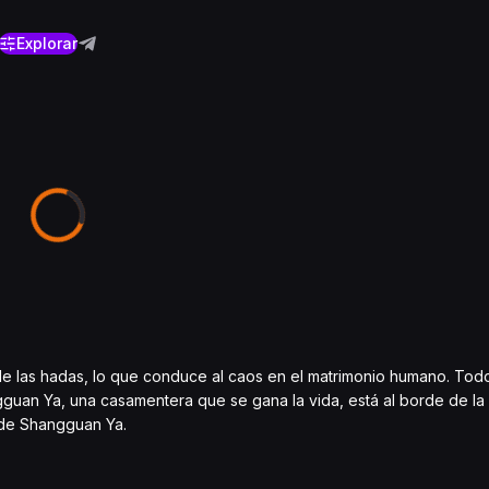
Explorar
 de las hadas, lo que conduce al caos en el matrimonio humano. Tod
gguan Ya, una casamentera que se gana la vida, está al borde de la
" de Shangguan Ya.