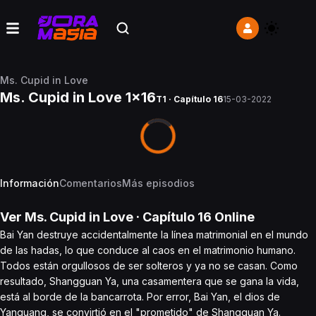
Ms. Cupid in Love
Ms. Cupid in Love 1x16
T1 · Capítulo 16
15-03-2022
Información
Comentarios
Más episodios
Ver
Ms. Cupid in Love
· Capítulo
16
Online
Bai Yan destruye accidentalmente la línea matrimonial en el mundo
de las hadas, lo que conduce al caos en el matrimonio humano.
Todos están orgullosos de ser solteros y ya no se casan. Como
resultado, Shangguan Ya, una casamentera que se gana la vida,
está al borde de la bancarrota. Por error, Bai Yan, el dios de
Yanguang, se convirtió en el "prometido" de Shangguan Ya.