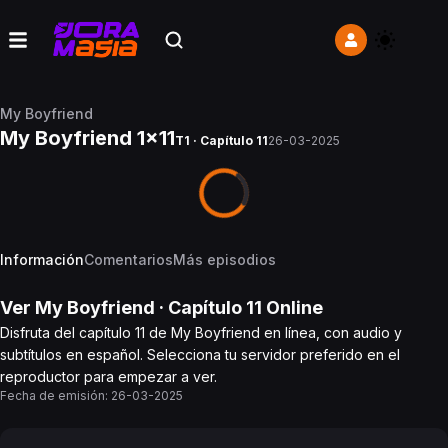
My Boyfriend
My Boyfriend 1x11
T1 · Capítulo 11
26-03-2025
Información
Comentarios
Más episodios
Ver
My Boyfriend
· Capítulo
11
Online
Disfruta del capítulo 11 de My Boyfriend en línea, con audio y
subtítulos en español. Selecciona tu servidor preferido en el
reproductor para empezar a ver.
Fecha de emisión:
26-03-2025