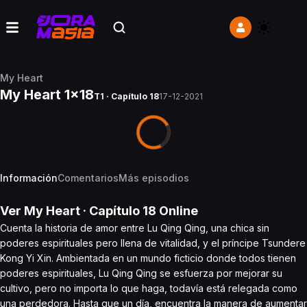
My Heart
My Heart 1x18
T1 · Capítulo 18
17-12-2021
Información
Comentarios
Más episodios
Ver
My Heart
· Capítulo
18
Online
Cuenta la historia de amor entre Lu Qing Qing, una chica sin
poderes espirituales pero llena de vitalidad, y el príncipe Tsundere
Kong Yi Xin. Ambientada en un mundo ficticio donde todos tienen
poderes espirituales, Lu Qing Qing se esfuerza por mejorar su
cultivo, pero no importa lo que haga, todavía está relegada como
una perdedora. Hasta que un día, encuentra la manera de aumentar