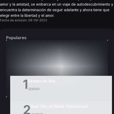
amor y la amistad, se embarca en un viaje de autodescubrimiento y
encuentra la determinación de seguir adelante y ahora tiene que
elegir entre la libertad y el amor.
Fecha de emisión:
08-09-2023
Populares
DORAMAS
PELÍCULAS
1
Dream to You
9202
2
See You at Work Tomorrow!