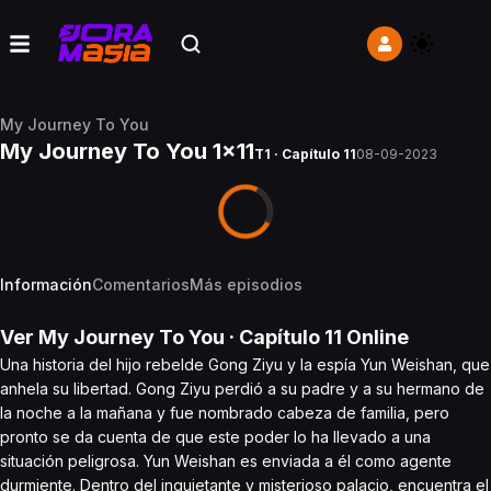
My Journey To You
My Journey To You 1x11
T1 · Capítulo 11
08-09-2023
Información
Comentarios
Más episodios
Ver
My Journey To You
· Capítulo
11
Online
Una historia del hijo rebelde Gong Ziyu y la espía Yun Weishan, que
anhela su libertad. Gong Ziyu perdió a su padre y a su hermano de
la noche a la mañana y fue nombrado cabeza de familia, pero
pronto se da cuenta de que este poder lo ha llevado a una
situación peligrosa. Yun Weishan es enviada a él como agente
durmiente. Dentro del inquietante y misterioso palacio, encuentra el