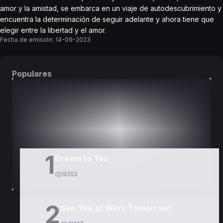
amor y la amistad, se embarca en un viaje de autodescubrimiento y
encuentra la determinación de seguir adelante y ahora tiene que
elegir entre la libertad y el amor.
Fecha de emisión:
14-09-2023
Populares
DORAMAS
PELÍCULAS
1
Dream to You
9202
2
See You at Work Tomorrow!