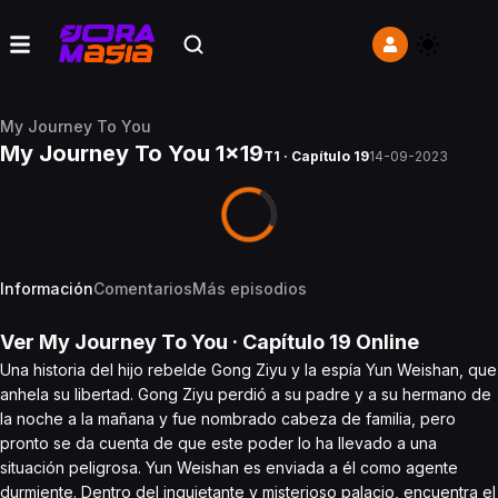
My Journey To You
My Journey To You 1x19
T1 · Capítulo 19
14-09-2023
Información
Comentarios
Más episodios
Ver
My Journey To You
· Capítulo
19
Online
Una historia del hijo rebelde Gong Ziyu y la espía Yun Weishan, que
anhela su libertad. Gong Ziyu perdió a su padre y a su hermano de
la noche a la mañana y fue nombrado cabeza de familia, pero
pronto se da cuenta de que este poder lo ha llevado a una
situación peligrosa. Yun Weishan es enviada a él como agente
durmiente. Dentro del inquietante y misterioso palacio, encuentra el