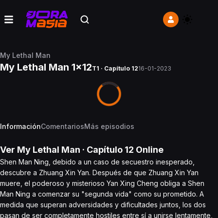
My Lethal Man
My Lethal Man 1x12
T1 · Capítulo 12
16-01-2023
Información
Comentarios
Más episodios
Ver
My Lethal Man
· Capítulo
12
Online
Shen Man Ning, debido a un caso de secuestro inesperado,
descubre a Zhuang Xin Yan. Después de que Zhuang Xin Yan
muere, el poderoso y misterioso Yan Xing Cheng obliga a Shen
Man Ning a comenzar su "segunda vida" como su prometido. A
medida que superan adversidades y dificultades juntos, los dos
pasan de ser completamente hostiles entre sí a unirse lentamente,