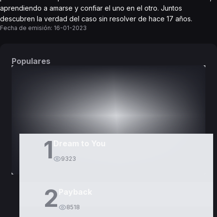
aprendiendo a amarse y confiar el uno en el otro. Juntos
descubren la verdad del caso sin resolver de hace 17 años.
Fecha de emisión:
16-01-2023
Populares
DORAMAS
PELÍCULAS
1
Dream to You
9323
2
Payback
8518