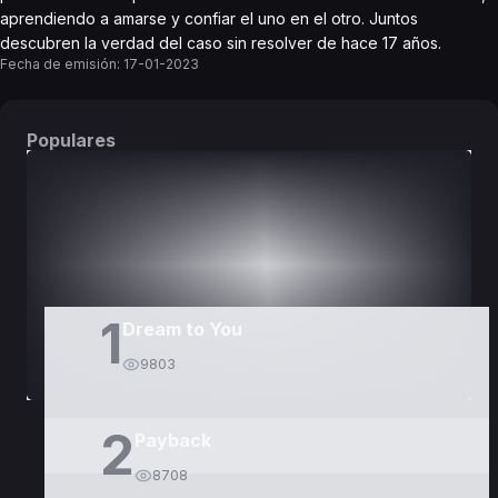
aprendiendo a amarse y confiar el uno en el otro. Juntos
descubren la verdad del caso sin resolver de hace 17 años.
Fecha de emisión:
17-01-2023
Populares
DORAMAS
PELÍCULAS
1
Dream to You
9803
2
Payback
8708