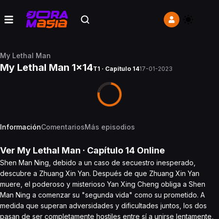
My Lethal Man
My Lethal Man 1x14
T1 · Capítulo 14
17-01-2023
Información
Comentarios
Más episodios
Ver
My Lethal Man
· Capítulo
14
Online
Shen Man Ning, debido a un caso de secuestro inesperado,
descubre a Zhuang Xin Yan. Después de que Zhuang Xin Yan
muere, el poderoso y misterioso Yan Xing Cheng obliga a Shen
Man Ning a comenzar su "segunda vida" como su prometido. A
medida que superan adversidades y dificultades juntos, los dos
pasan de ser completamente hostiles entre sí a unirse lentamente,