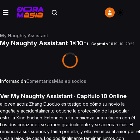
My Naughty Assistant
My Naughty Assistant 1x10
T1 · Capítulo 10
19-10-2022
Información
Comentarios
Más episodios
Ver
My Naughty Assistant
· Capítulo
10
Online
a joven actriz Zhang Duoduo es testigo de cómo su novio la
engaña y accidentalmente obtiene la protección de la popular
estrella Xing Enchen. Entonces, ella comienza una relación con él.
Los dos corazones se atraen gradualmente y se acercan más. Él
renuncia a sus sueños y fama por ella, y ella renuncia al amor por él
y viaja lejos de casa. Los dos finalmente terminan juntos con