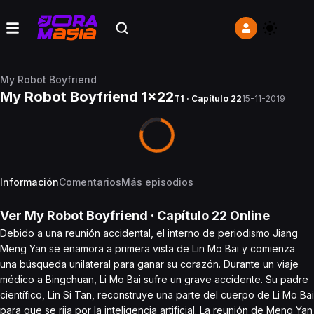
My Robot Boyfriend
My Robot Boyfriend 1x22
T1 · Capítulo 22
15-11-2019
Información
Comentarios
Más episodios
Ver
My Robot Boyfriend
· Capítulo
22
Online
Debido a una reunión accidental, el interno de periodismo Jiang
Meng Yan se enamora a primera vista de Lin Mo Bai y comienza
una búsqueda unilateral para ganar su corazón. Durante un viaje
médico a Bingchuan, Li Mo Bai sufre un grave accidente. Su padre
científico, Lin Si Tan, reconstruye una parte del cuerpo de Li Mo Bai
para que se rija por la inteligencia artificial. La reunión de Meng Yan