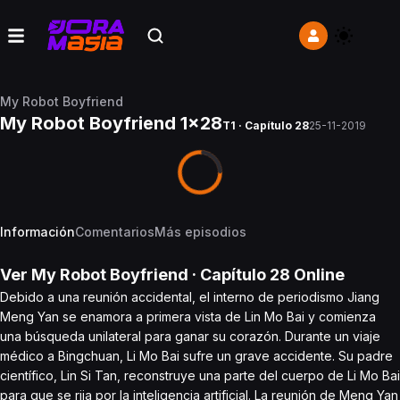
My Robot Boyfriend
My Robot Boyfriend 1x28
T1 · Capítulo 28
25-11-2019
Información
Comentarios
Más episodios
Ver
My Robot Boyfriend
· Capítulo
28
Online
Debido a una reunión accidental, el interno de periodismo Jiang
Meng Yan se enamora a primera vista de Lin Mo Bai y comienza
una búsqueda unilateral para ganar su corazón. Durante un viaje
médico a Bingchuan, Li Mo Bai sufre un grave accidente. Su padre
científico, Lin Si Tan, reconstruye una parte del cuerpo de Li Mo Bai
para que se rija por la inteligencia artificial. La reunión de Meng Yan