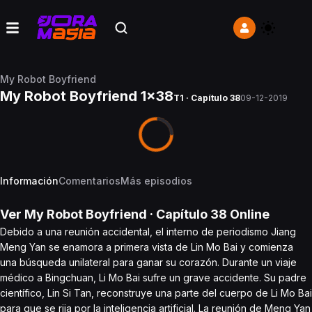
My Robot Boyfriend
My Robot Boyfriend 1x38
T1 · Capítulo 38
09-12-2019
Información
Comentarios
Más episodios
Ver
My Robot Boyfriend
· Capítulo
38
Online
Debido a una reunión accidental, el interno de periodismo Jiang
Meng Yan se enamora a primera vista de Lin Mo Bai y comienza
una búsqueda unilateral para ganar su corazón. Durante un viaje
médico a Bingchuan, Li Mo Bai sufre un grave accidente. Su padre
científico, Lin Si Tan, reconstruye una parte del cuerpo de Li Mo Bai
para que se rija por la inteligencia artificial. La reunión de Meng Yan