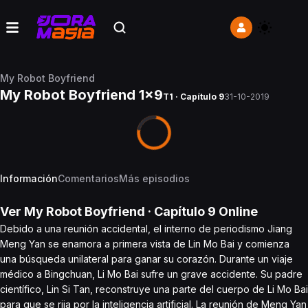
My Robot Boyfriend
My Robot Boyfriend 1x9
T1 · Capítulo 9
31-10-2019
Información
Comentarios
Más episodios
Ver
My Robot Boyfriend
· Capítulo
9
Online
Debido a una reunión accidental, el interno de periodismo Jiang
Meng Yan se enamora a primera vista de Lin Mo Bai y comienza
una búsqueda unilateral para ganar su corazón. Durante un viaje
médico a Bingchuan, Li Mo Bai sufre un grave accidente. Su padre
científico, Lin Si Tan, reconstruye una parte del cuerpo de Li Mo Bai
para que se rija por la inteligencia artificial. La reunión de Meng Yan