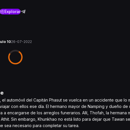
Explorar
tulo 10
26-07-2022
ne
 el automóvil del Capitán Phasut se vuelca en un accidente que lo m
 viajar con ellos ese día. El hermano mayor de Namping y dueño de 
a a encargarse de los arreglos funerarios. Allí, Thofah, la hermana
thit. Sin embargo, Khunkhao no está listo para dejar que Tawan se 
ue sea necesario para completar su tarea.